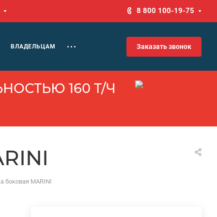
8 800 100-19-75
Заказать звонок
ВЛАДЕЛЬЦАМ
НОСТЬЮ 160 Т/Ч
ARINI
ка боковая MARINI