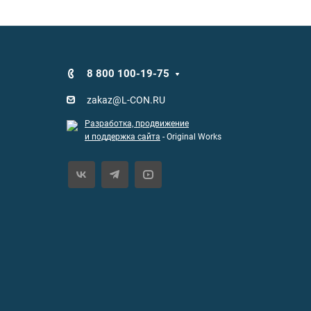
8 800 100-19-75
zakaz@L-CON.RU
Разработка, продвижение
и поддержка сайта
- Original Works