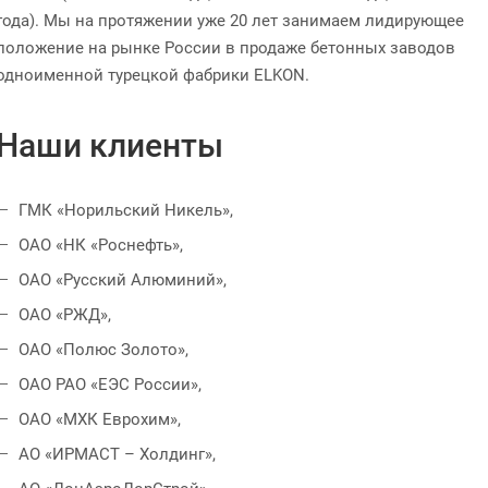
года). Мы на протяжении уже 20 лет занимаем лидирующее
положение на рынке России в продаже бетонных заводов
одноименной турецкой фабрики ELKON.
Наши клиенты
ГМК «Норильский Никель»,
ОАО «НК «Роснефть»,
ОАО «Русский Алюминий»,
ОАО «РЖД»,
ОАО «Полюс Золото»,
ОАО РАО «ЕЭС России»,
ОАО «МХК Еврохим»,
АО «ИРМАСТ – Холдинг»,