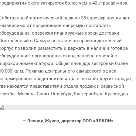
предприятия эксплуатируется более чем в 40 странах мира.
Собственный логистический парк из 35 еврофур позволяет
независимо от посредников напрямую поставлять
оборудование, опережая планируемые сроки доставки.
Построенный в Самаре выставочно-производственный
корпус позволил разместить и держать в наличии готовое
оборудование, организовать склад запасных частей с
широкой номенклатурой. Общая площадь застройки более
10.000 кв.м. Помимо центрального самарского офиса
сформированы представительства в четырёх других городах,
где находятся представители отдела продаж и сервисной
службы: Москва, Санкт-Петербург, Екатеринбург, Краснодар.
— Леонид Жуков, директор ООО «ЭЛКОН»