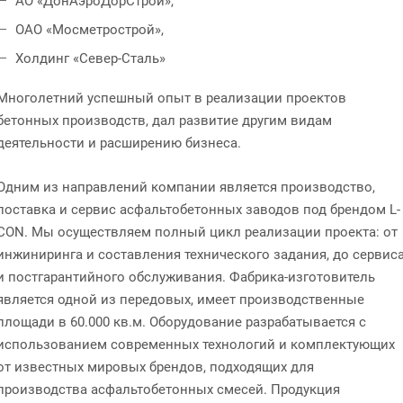
АО «ДонАэроДорСтрой»,
ОАО «Мосметрострой»,
Холдинг «Север-Сталь»
Многолетний успешный опыт в реализации проектов
бетонных производств, дал развитие другим видам
деятельности и расширению бизнеса.
Одним из направлений компании является производство,
поставка и сервис асфальтобетонных заводов под брендом L-
CON. Мы осуществляем полный цикл реализации проекта: от
инжиниринга и составления технического задания, до сервис
и постгарантийного обслуживания. Фабрика-изготовитель
является одной из передовых, имеет производственные
площади в 60.000 кв.м. Оборудование разрабатывается с
использованием современных технологий и комплектующих
от известных мировых брендов, подходящих для
производства асфальтобетонных смесей. Продукция