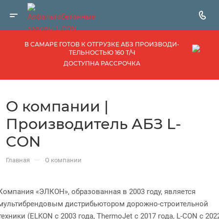
В САМАРЕ ГОТОВ К ОТГРУЗКЕ АБЗ ПРОИЗВОДИ­
ТЕЛЬНОСТЬЮ 160 Т/Ч
ДОСТУПНА РАССРОЧКА
О компании |
Производитель АБЗ L-
CON
—
Главная
О компании
Компания «ЭЛКОН», образованная в 2003 году, является
мультибрендовым дистрибьютором дорожно-строительной
техники (ELKON с 2003 года, ThermoJet с 2017 года, L-CON с 202