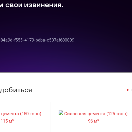
адобиться