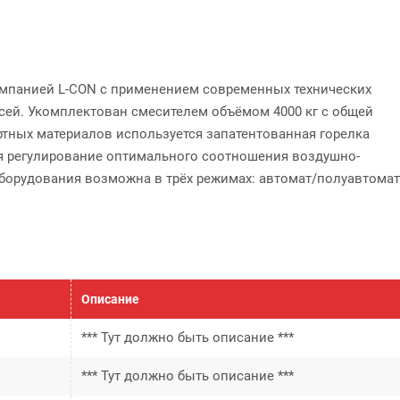
омпанией L-CON с применением современных технических
сей. Укомплектован смесителем объёмом 4000 кг с общей
ртных материалов используется запатентованная горелка
ся регулирование оптимального соотношения воздушно-
борудования возможна в трёх режимах: автомат/полуавтомат
Описание
*** Тут должно быть описание ***
*** Тут должно быть описание ***