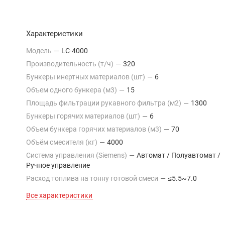
Характеристики
Модель
—
LC-4000
Производительность (т/ч)
—
320
Бункеры инертных материалов (шт)
—
6
Объем одного бункера (м3)
—
15
Площадь фильтрации рукавного фильтра (м2)
—
1300
Бункеры горячих материалов (шт)
—
6
Объем бункера горячих материалов (м3)
—
70
Объём смесителя (кг)
—
4000
Система управления (Siemens)
—
Автомат / Полуавтомат /
Ручное управление
Расход топлива на тонну готовой смеси
—
≤5.5~7.0
Все характеристики