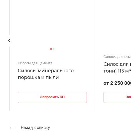
Силосы для цем
Силосы для цемента
Силос для 
Силосы минерального
тонн) 115 м³
порошка и пыли
от 2 250 00
Запросить КП
За
Назад к списку