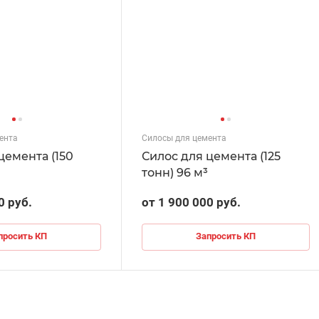
ента
Силосы для цемента
цемента (150
Силос для цемента (125
тонн) 96 м³
0 руб.
от 1 900 000 руб.
просить КП
Запросить КП