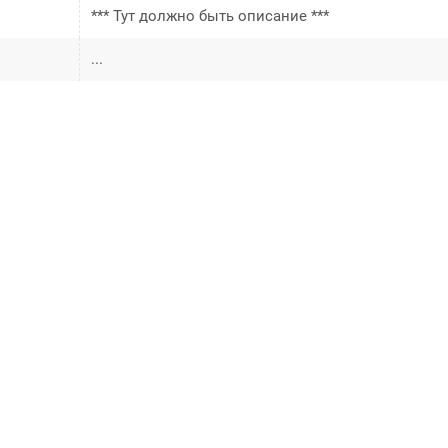
*** Тут должно быть описание ***
...