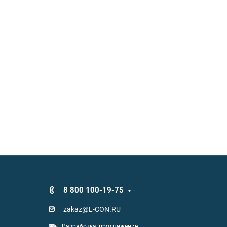
8 800 100-19-75
zakaz@L-CON.RU
Разработка, продвижение