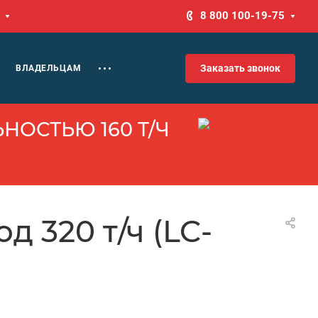
8 800 100-19-75
Заказать звонок
ВЛАДЕЛЬЦАМ
НОСТЬЮ 160 Т/Ч
 320 т/ч (LC-